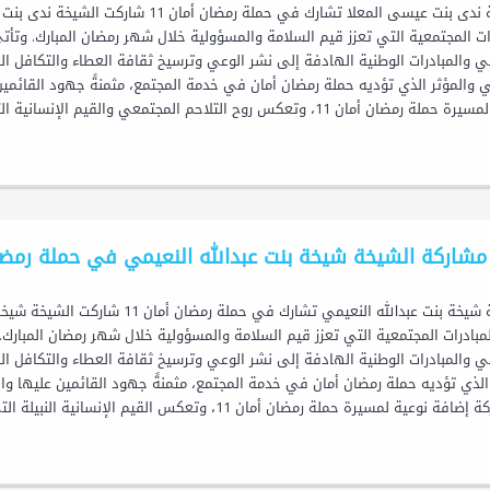
رات المجتمعية التي تعزز قيم السلامة والمسؤولية خلال شهر رمضان المبارك. وتأت
ني والمبادرات الوطنية الهادفة إلى نشر الوعي وترسيخ ثقافة العطاء والتكافل ا
بي والمؤثر الذي تؤديه حملة رمضان أمان في خدمة المجتمع، مثمنةً جهود القائمي
ضان أمان 11، وتعكس روح التلاحم المجتمعي والقيم الإنسانية التي تتميز بها دولة...
مشاركة الشيخة شيخة بنت عبدالله النعيمي في حملة رمضان 
لمبادرات المجتمعية التي تعزز قيم السلامة والمسؤولية خلال شهر رمضان المبارك
ني والمبادرات الوطنية الهادفة إلى نشر الوعي وترسيخ ثقافة العطاء والتكافل ال
 الذي تؤديه حملة رمضان أمان في خدمة المجتمع، مثمنةً جهود القائمين عليها وا
 نوعية لمسيرة حملة رمضان أمان 11، وتعكس القيم الإنسانية النبيلة التي يقوم عليها المجتمع...