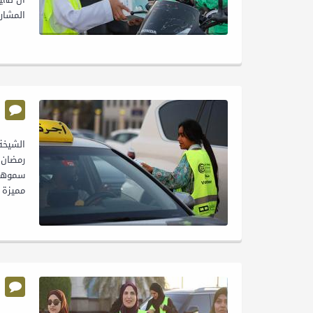
المشاركة إضافة ن
سموها 
مميزة لمسيرة حملة رمضا