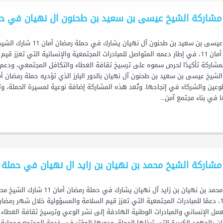
مشاركة الشيخ عيسى بن سعيد بن طحنون ال نهيان في حملة
الشيخ عيسى بن سعيد بن
رمضان أمان 11، في إطار دعمه المتواصل للمبادرات المجتمعية والإنسانية التي تع
مشاركة تأكيدًا لحرص سموه على ترسيخ ثقافة العطاء والتكافل المجتمعي، ودعم ال
الشيخ عيسى بن سعيد بن طحنون آل نهيان بالدور البارز الذي تؤديه حملة رمضان أم
وعين والشركاء في إنجاحها. وتُعد هذه المشاركة إضافة نوعية لمسيرة الحملة، وت
 في بناء مجتمع آمن...
مشاركة الشيخ محمد بن نهيان بن زايد ال نهيان في حملة رم
الشيخ محمد بن نهيان بن زايد آ
أمان 11، دعمًا للمبادرات المجتمعية التي تعزز قيم السلامة والمسؤولية خلال شهر ر
عمل الإنساني والمبادرات الوطنية الهادفة إلى نشر الوعي وترسيخ ثقافة العطاء 
ن بالجهود الكبيرة التي تبذلها الحملة، ودورها المؤثر في خدمة المجتمع وحماية ا