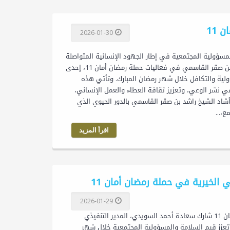
11
2026-01-30
“رمضان أمان 11” تأكيدًا لقيم التكافل والمسؤولية المجتمعية في إطار الجهود الإنسانية المتواصلة
التي تعكس روح العطاء المتجذّرة في دولة الإمارات العربية المتحدة، شارك الشيخ راشد بن صقر القاسمي في فعاليات حملة رمضان أمان 11، إحدى
ولية والتكافل خلال شهر رمضان المبارك. وتأتي هذه
ي نشر الوعي، وتعزيز ثقافة العطاء والعمل الإنساني،
اد الشيخ راشد بن صقر القاسمي بالدور الحيوي الذي
،...
اقرأ المزيد
الخيرية في حملة رمضان أمان 11
2026-01-29
سعادة أحمد السويدي، المدير التنفيذي لجمعية دبي الخيرية، يشارك في حملة رمضان أمان 11 شارك سعادة أحمد السويدي، المدير التنفيذي
 دعمًا للمبادرات المجتمعية التي تعزز قيم السلامة والمسؤولية المجتمعية خلال شهر