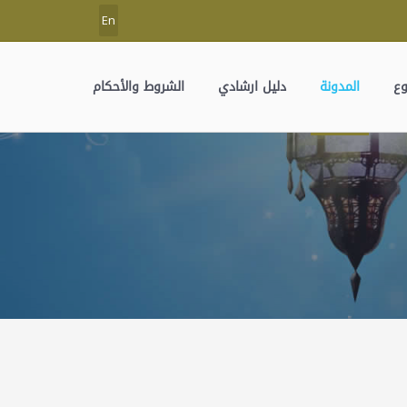
En
وع
المدونة
دليل ارشادي
الشروط والأحكام