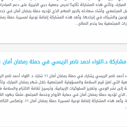
لمبارك. وتأتي هذه المشاركة تأكيدًا لحرص جمعية دبي الخيرية على دعم المبادرات 
فل المجتمعي. وأشاد سعادته بالدور المهم الذي تؤديه حملة رمضان أمان في خدمة
رات المجتمعية بما يخدم الصالح...
مشاركة د.اللواء احمد ناصر الريسي في حملة رمضان أمان 11
عية التي تعزز قيم السلامة والمسؤولية المجتمعية خلال شهر رمضان المبارك. وتأ
 إلى نشر الوعي، وتعزيز السلوكيات الإيجابية، وترسيخ ثقافة الالتزام والسلامة في
 الذي تؤديه حملة رمضان أمان في حماية الأرواح وخدمة المجتمع، مثمنًا جهود ال
المبادرة. وتُعد هذه المشاركة 
.