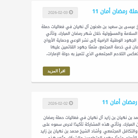
 رمضان أمان 11
2026-02-03
 طحنون آل نهيان يشارك في حملة رمضان أمان 11 شارك الشيخ عيسى بن سعيد بن طحنون آل نهيان في فعاليات حملة
زز قيم السلامة والمسؤولية خلال شهر رمضان المبارك. وتأتي
جهود الوطنية الرامية إلى نشر الوعي وحماية الأرواح.
ان في خدمة المجتمع، مثمنًا جهود القائمين عليها
عكس التلاحم المجتمعي الذي تتميز به دولة الإمارات،
اقرأ المزيد
ضان أمان 11
2026-02-02
ل نهيان يشارك في حملة رمضان أمان 11 شارك الشيخ محمد بن نهيان بن زايد آل نهيان في فعاليات حملة رمضان
مضان المبارك. وتأتي هذه المشاركة تأكيدًا لحرص سموه على
والتكافل المجتمعي. وأشاد الشيخ محمد بن نهيان بن زايد
لأرواح، مثمنًا جهود المتطوعين والشركاء. وتُعد هذه