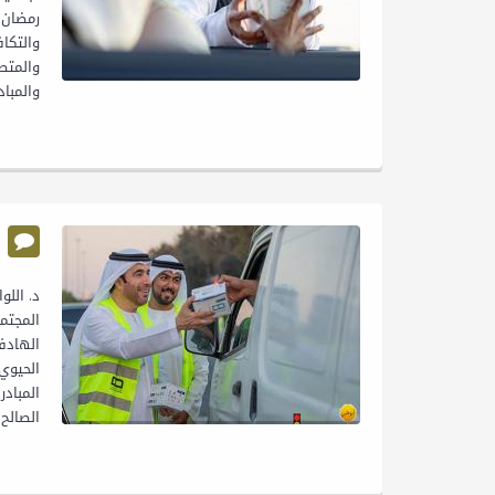
رمضان ا
والتكا
والمباد
المجتم
الهادفة
الحيوي
الصالح..