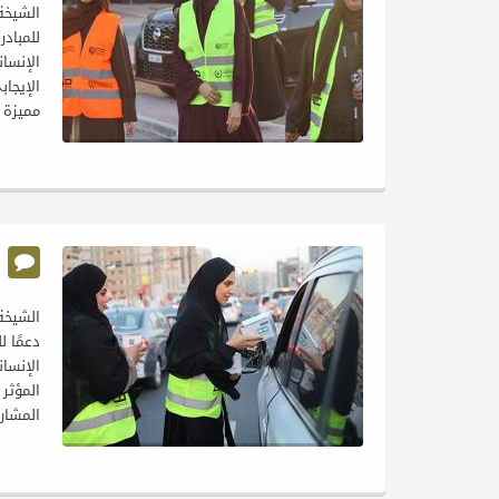
للمباد
الإنسا
الإيجا
مميزة لمسيرة حملة رم
دعمًا ل
الإنسا
المؤثر
المشاركة إضافة