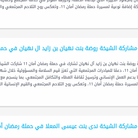
وعية لمسيرة حملة رمضان أمان 11، وتعكس روح التلاحم المجتمعي والرؤية الإنسانية التي تتميز بها دولة...
مشاركة الشيخة روضة بنت نهيان بن زايد ال نهيان في حملة 
الشيخة روضة بنت نهيان بن ز
رمضان أمان 11، دعمًا للمبادرات المجتمعية التي تعزز قيم السلامة والمسؤولية خلا
بدعم العمل الإنساني وترسيخ ثقافة العطاء والتكافل المجتمعي، بما ينسجم مع رس
ن أمان 11، وتعكس روح التلاحم المجتمعي والقيم الإنسانية الراسخة التي تتميز بها دولة...
مشاركة الشيخة ندى بنت عيسى المعلا في حملة رمضان أمان