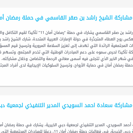
مشاركة الشيخ راشد بن صقر القاسمي في حملة رمضان أمان 
الشيخ راشد بن صقر القاسمي يشارك في حملة 
رات المجتمعية الرائدة التي تهدف إلى تعزيز السلامة المرورية وترسيخ قيم المسؤ
كة تأكيدًا لحرص سموه على دعم المبادرات الوطنية التي تخدم المجتمع، وتسهم ف
ي شهر الخير الذي تتجلى فيه أسمى معاني الرحمة والتضامن. وخلال مشاركته، أش
ملة رمضان أمان في حماية الأرواح، وترسيخ السلوكيات الإيجابية لدى أفراد المجتمع
مشاركة سعادة احمد السويدي المدير التنفيذي لجمعية دبي 
لجمعية دبي الخيرية، في فعاليات حملة رمضان أمان 11،