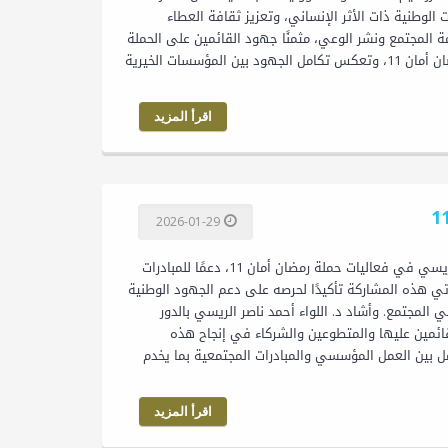
الوطنية ذات الأثر الإنساني، وتعزيز ثقافة العطاء
 المجتمع ونشر الوعي، مثمنًا جهود القائمين على الحملة
والمتطوعين والشركاء في إنجاحها. وتُعد هذه المشاركة إضافة نوعية لمسيرة حملة رمضان أمان 11، وتعكس تكامل الجهود بين المؤسسات الخيرية
اقرأ المزيد
2026-01-29
د. اللواء أحمد ناصر الريسي يشارك في حملة رمضان أمان 11 شارك د. اللواء أحمد ناصر الريسي في فعاليات حملة رمضان أمان 11، دعمًا للمبادرات
تي هذه المشاركة تأكيدًا لحرصه على دعم الجهود الوطنية
 المجتمع. وأشاد د. اللواء أحمد ناصر الريسي بالدور
قائمين عليها والمتطوعين والشركاء في إنجاح هذه
إضافة نوعية لمسيرة حملة رمضان أمان 11، وتعكس التكامل بين العمل المؤسسي والمبادرات المجتمعية بما يخدم
اقرأ المزيد